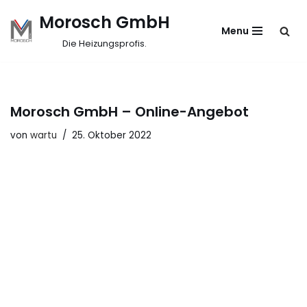
Morosch GmbH
Menu
Zum
Die Heizungsprofis.
Inhalt
springen
Morosch GmbH – Online-Angebot
von
wartu
25. Oktober 2022